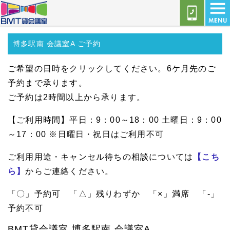
博多駅南 会議室A ご予約
ご希望の日時をクリックしてください。6ケ月先のご
予約まで承ります。
ご予約は2時間以上から承ります。
【ご利用時間】平日：9：00～18：00 土曜日：9：00
～17：00 ※日曜日・祝日はご利用不可
ご利用用途・キャンセル待ちの相談については
【こち
ら】
からご連絡ください。
「〇」予約可 「△」残りわずか 「×」満席 「-」
予約不可
BMT貸会議室 博多駅南 会議室A