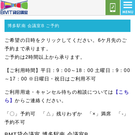
博多駅南 会議室B ご予約
ご希望の日時をクリックしてください。6ケ月先のご
予約まで承ります。
ご予約は2時間以上から承ります。
【ご利用時間】平日：9：00～18：00 土曜日：9：00
～17：00 ※日曜日・祝日はご利用不可
ご利用用途・キャンセル待ちの相談については
【こち
ら】
からご連絡ください。
「〇」予約可 「△」残りわずか 「×」満席 「-」
予約不可
BMT貸会議室 博多駅南 会議室B