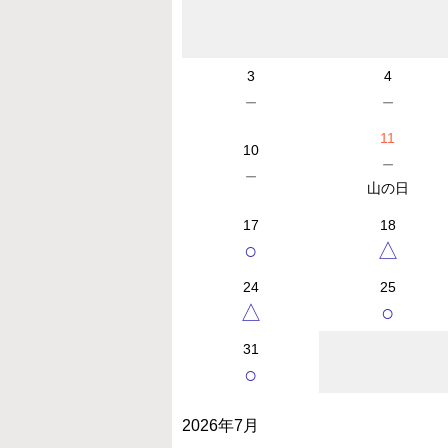
3
4
－
－
11
10
－
－
山の日
17
18
○
△
24
25
△
○
31
○
2026年7月