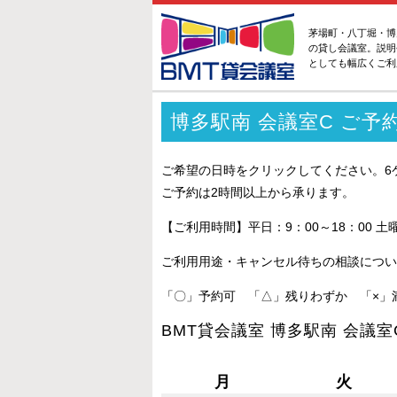
茅場町・八丁堀・博
の貸し会議室。説明
としても幅広くご利
博多駅南 会議室C ご予
ご希望の日時をクリックしてください。6
ご予約は2時間以上から承ります。
【ご利用時間】平日：9：00～18：00 土
ご利用用途・キャンセル待ちの相談につい
「〇」予約可 「△」残りわずか 「×」
BMT貸会議室 博多駅南 会議室
月
火