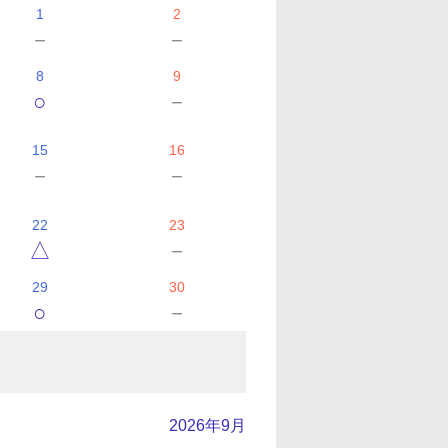
1
2
－
－
8
9
○
－
15
16
－
－
22
23
△
－
29
30
○
－
2026年9月