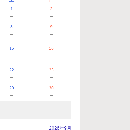
1
2
－
－
8
9
－
－
15
16
－
－
22
23
－
－
29
30
－
－
2026年9月