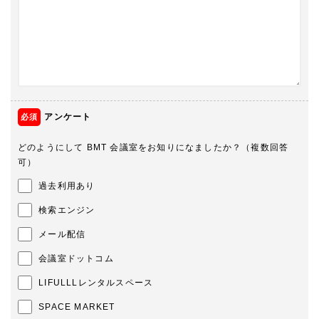
アンケート
どのようにして BMT 会議室をお知りになましたか？（複数回答
可）
過去利用あり
検索エンジン
メール配信
会議室ドットコム
LIFULLLレンタルスペース
SPACE MARKET