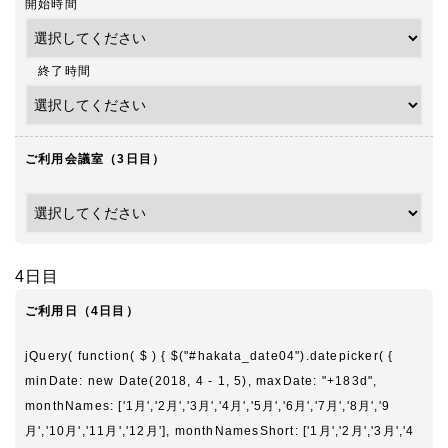
開始時間
終了時間
ご利用会議室（3日目）
4日目
ご利用日（4日目）
jQuery( function( $ ) { $("#hakata_date04").datepicker( {
minDate: new Date(2018, 4 - 1, 5), maxDate: "+183d",
monthNames: ['1月','2月','3月','4月','5月','6月','7月','8月','9
月','10月','11月','12月'], monthNamesShort: ['1月','2月','3月','4