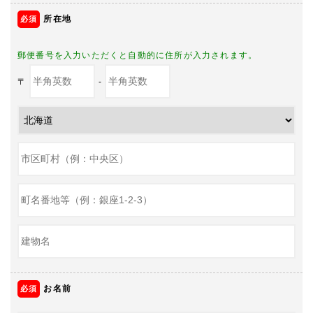
所在地
郵便番号を入力いただくと自動的に住所が入力されます。
〒
-
お名前