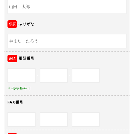
ふりがな
電話番号
-
-
＊携帯番号可
FAX番号
-
-