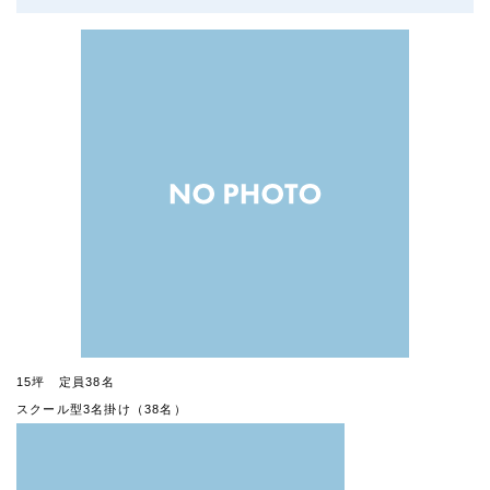
15坪 定員38名
スクール型3名掛け（38名）