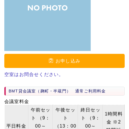
お申し込み
空室はお問合せください。
BMT貸会議室（麹町・半蔵門） 通常ご利用料金
会議室料金
午前セッ
午後セッ
終日セッ
1時間料
ト （9：
ト
ト （9：
金 ※2
平日料金
00～
（13：00
00～