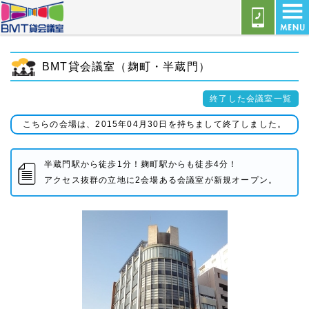
BMT貸会議室（麹町・半蔵門）
終了した会議室一覧
こちらの会場は、2015年04月30日を持ちまして終了しました。
半蔵門駅から徒歩1分！麹町駅からも徒歩4分！
アクセス抜群の立地に2会場ある会議室が新規オープン。