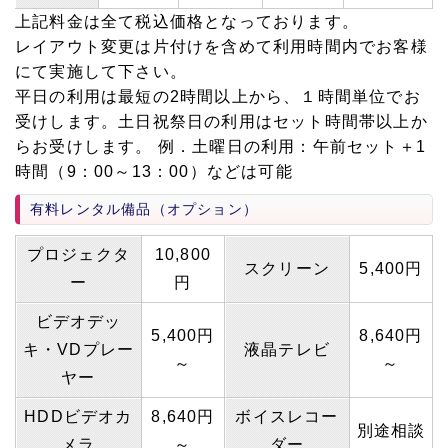
上記料金は全て税込価格となっております。
レイアウト変更は片付けを含めて利用時間内でお客様
にて実施して下さい。
平日の利用は最短の2時間以上から、１時間単位でお
受けします。土日祝祭日の利用はセット時間帯以上か
らお受けします。 例．土曜日の利用：午前セット＋1
時間（9：00～13：00）などは可能
有料レンタル備品（オプション）
プロジェクタ
10,800
スクリーン
5,400円
ー
円
ビデオデッ
5,400円
8,640円
キ・VDプレー
液晶テレビ
～
～
ヤー
HDDビデオカ
8,640円
ボイスレコー
別途相談
メラ
～
ダー