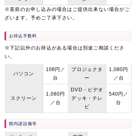
※直前のお申し込みの場合はご提供出来ない場合がご
ざいます。予めご了承下さい。
お持込手数料
※下記以外のお持込がある場合は別途ご相談くださ
い。
108円／
プロジェクタ
1,080円
パソコン
台
ー
／台
DVD・ビデオ
1,080円
540円／
スクリーン
デッキ・テレ
／台
台
ビ
館内諸設備等