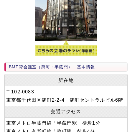
BMT貸会議室（麹町・半蔵門） 基本情報
所在地
〒102-0083
東京都千代田区麹町2-2-4 麹町セントラルビル6階
交通アクセス
東京メトロ半蔵門線「半蔵門駅」徒歩1分
東京メトロ有楽町線「麹町駅」徒歩4分