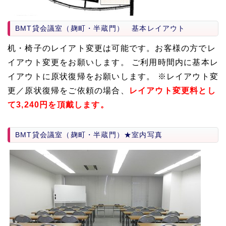
BMT貸会議室（麹町・半蔵門） 基本レイアウト
机・椅子のレイアト変更は可能です。お客様の方でレ
イアウト変更をお願いします。 ご利用時間内に基本レ
イアウトに原状復帰をお願いします。 ※レイアウト変
更／原状復帰をご依頼の場合、
レイアウト変更料とし
て3,240円を頂戴します。
BMT貸会議室（麹町・半蔵門）★室内写真