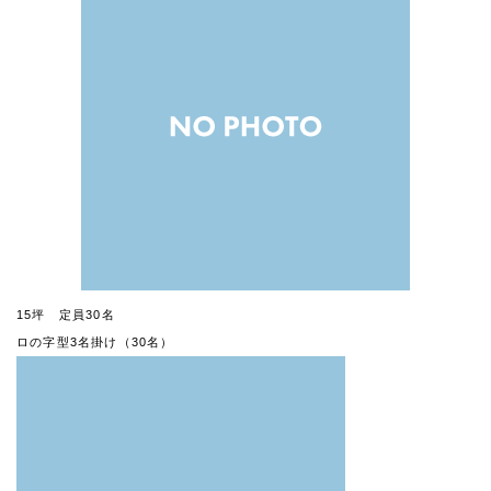
15坪 定員30名
ロの字型3名掛け（30名）